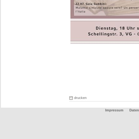
drucken
Impressum
Daten