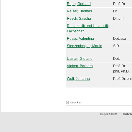
Regn, Gerhard
Prof. Dr.
Reiser, Thomas
Dr.
Resch, Sascha
Dr. phil.
Romanistik und Italianistik,
Fachschaft
Russo, Valentina
Dott.ssa
Stenzenberger, Martin
StD
Usmari, Stefano
Dott.
Vinken, Barbara
Prof. Dr.
phil. Ph.D.
Wolf, Johanna
Prof. Dr. phi
drucken
Impressum
Daten