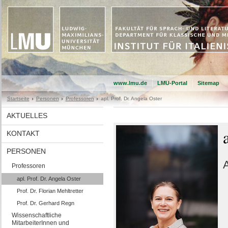
www.lmu.de
LMU-Portal
Sitemap
Startseite
Personen
Professoren
apl. Prof. Dr. Angela Oster
AKTUELLES
KONTAKT
PERSONEN
A
Professoren
apl. Prof. Dr. Angela Oster
Prof. Dr. Florian Mehltretter
Prof. Dr. Gerhard Regn
Wissenschaftliche
MitarbeiterInnen und