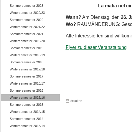
La mafia nel c
Sommersemester 2023
Wintersemester 2022/23
Wann?
Am Dienstag, den
26. 
Sommersemester 2022
Wo?
RAUMÄNDERUNG: Geschwi
Wintersemester 2021/22
Sommersemester 2021
Alle Interessierten sind willko
Wintersemester 2019/20
Flyer zu dieser Veranstaltung
Sommersemester 2019
Wintersemester 2018/19
Sommersemester 2018
Wintersemester 2017/18
Sommersemester 2017
Wintersemester 2016/17
Sommersemester 2016
Wintersemester 2015/16
drucken
Sommersemester 2015
Wintersemester 2014/15
Sommersemester 2014
Wintersemester 2013/14