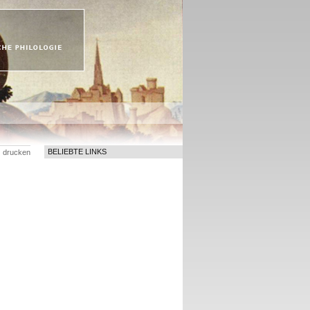
BELIEBTE LINKS
drucken